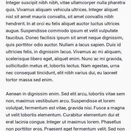
Integer suscipit nibh nibh, vitae ullamcorper nulla pharetra
quis. Vivamus aliquam vehicula ultrices. Integer aliquet
nisl sit amet mauris convallis, sit amet convallis nibh
hendrerit. In at orci eu felis aliquet auctor luctus ultrices
augue. Suspendisse commodo ipsum et velit vulputate
faucibus. Donec facilisis ipsum sit amet neque dignissim,
quis porttitor odio auctor. Nullam a lacus sapien. Duis id
ultricies felis, in dignissim lacus. Vivamus ac mi aliquam,
scelerisque libero eget, aliquet enim. Nunc ac mi gravida,
sollicitudin metus et, lobortis lectus. Nam egestas, urna
nec consequat tincidunt, elit nibh varius dui, eu laoreet
tortor massa sed enim.
Aenean in dignissim enim. Sed elit arcu, lobortis vitae sem
non, maximus vestibulum arcu. Suspendisse et lorem
volutpat, fermentum est vitae, gravida nisi. Fusce a magna
ut velit lobortis elementum. Curabitur elementum dui et
erat lacinia congue. Integer ut maximus lorem. Phasellus
non porttitor eros. Praesent eget fermentum velit. Sed non