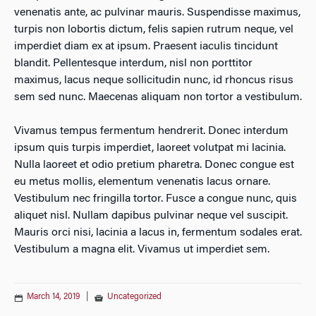
venenatis ante, ac pulvinar mauris. Suspendisse maximus,
turpis non lobortis dictum, felis sapien rutrum neque, vel
imperdiet diam ex at ipsum. Praesent iaculis tincidunt
blandit. Pellentesque interdum, nisl non porttitor
maximus, lacus neque sollicitudin nunc, id rhoncus risus
sem sed nunc. Maecenas aliquam non tortor a vestibulum.
Vivamus tempus fermentum hendrerit. Donec interdum
ipsum quis turpis imperdiet, laoreet volutpat mi lacinia.
Nulla laoreet et odio pretium pharetra. Donec congue est
eu metus mollis, elementum venenatis lacus ornare.
Vestibulum nec fringilla tortor. Fusce a congue nunc, quis
aliquet nisl. Nullam dapibus pulvinar neque vel suscipit.
Mauris orci nisi, lacinia a lacus in, fermentum sodales erat.
Vestibulum a magna elit. Vivamus ut imperdiet sem.
March 14, 2019
|
Uncategorized