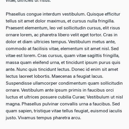
vitae, ultricies ut risus.
Phasellus congue interdum vestibulum. Quisque efficitur
tellus sit amet dolor maximus, et cursus nulla fringilla.
Praesent elementum, leo vel sollicitudin cursus, elit risus
ornare lorem, ac pharetra libero velit eget tortor. Cras in
dolor et diam ultricies tempus. Vestibulum metus ante,
commodo at facilisis vitae, elementum sit amet nisl. Sed
vitae est lorem. Cras cursus, quam vitae sagittis fringilla,
massa quam eleifend urna, et tincidunt ipsum purus quis
ante. Nunc quis tincidunt lectus. Donec id enim sit amet
lectus laoreet lobortis. Maecenas a feugiat lacus.
Suspendisse ullamcorper condimentum quam sollicitudin
ornare. Vestibulum ante ipsum primis in faucibus orci
luctus et ultrices posuere cubilia Curae; Vestibulum ut nisl
magna. Phasellus pulvinar convallis urna a faucibus. Sed
quam sapien, tristique vitae tellus feugiat, euismod iaculis
justo. Vivamus tempus pharetra arcu.