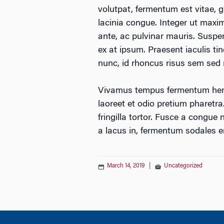
volutpat, fermentum est vitae, g
lacinia congue. Integer ut maxi
ante, ac pulvinar mauris. Suspe
ex at ipsum. Praesent iaculis ti
nunc, id rhoncus risus sem sed
Vivamus tempus fermentum hendre
laoreet et odio pretium pharetr
fringilla tortor. Fusce a congue 
a lacus in, fermentum sodales e
March 14, 2019
|
Uncategorized