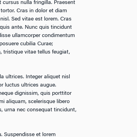
cursus nulla fringilla. Praesent
 tortor. Cras in dolor et diam
isl. Sed vitae est lorem. Cras
 quis ante. Nunc quis tincidunt
endisse ullamcorper condimentum
 posuere cubilia Curae;
ristique vitae tellus feugiat,
 ultrices. Integer aliquet nisl
or luctus ultrices augue.
eque dignissim, quis porttitor
mi aliquam, scelerisque libero
as, urna nec consequat tincidunt,
u. Suspendisse et lorem