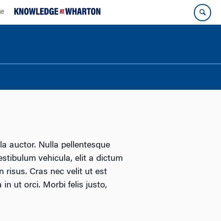
ne
la auctor. Nulla pellentesque
Vestibulum vehicula, elit a dictum
risus. Cras nec velit ut est
in ut orci. Morbi felis justo,