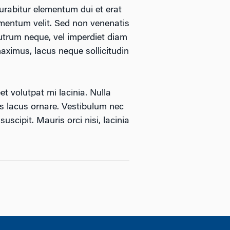
Curabitur elementum dui et erat
rmentum velit. Sed non venenatis
rutrum neque, vel imperdiet diam
maximus, lacus neque sollicitudin
 volutpat mi lacinia. Nulla
s lacus ornare. Vestibulum nec
uscipit. Mauris orci nisi, lacinia